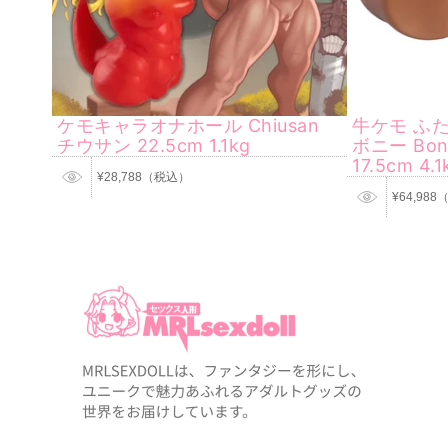
ケモキャラオナホール Chiusan
牛ケモ ふた
チウサン 22.5cm 1.1kg
ボニー Bon
17.5cm 4.1
¥28,788（税込）
¥64,98