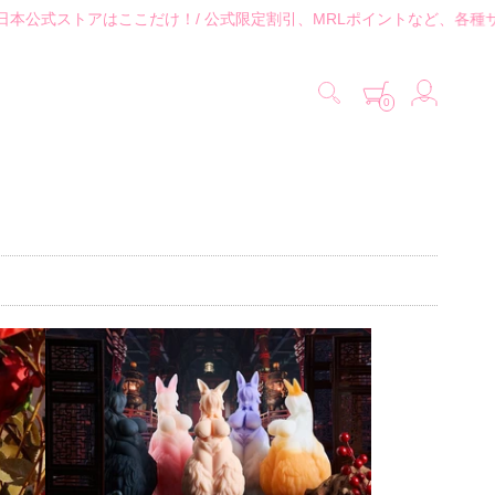
L日本公式ストアはここだけ！/ 公式限定割引、MRLポイントなど、各種サ
0