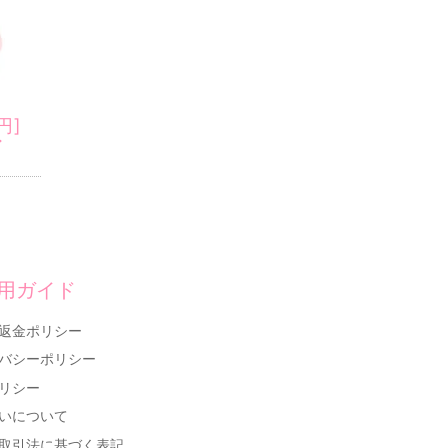
円]
ア
用ガイド
返金ポリシー
バシーポリシー
リシー
いについて
取引法に基づく表記