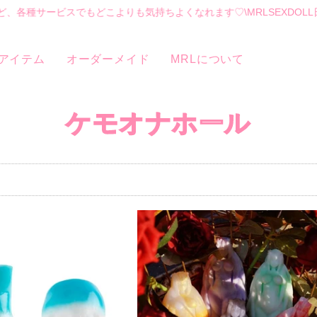
ど、各種サービスでもどこよりも気持ちよくなれます♡
\MRLSEXDOL
アイテム
オーダーメイド
MRLについて
ケモオナホール