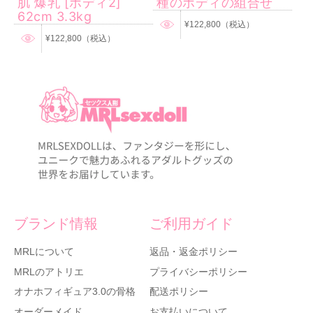
肌 爆乳 [ボディ2]
種のボディの組合せ
62cm 3.3kg
¥122,800（税込）
¥122,800（税込）
ブランド情報
ご利用ガイド
MRLについて
返品・返金ポリシー
MRLのアトリエ
プライバシーポリシー
オナホフィギュア3.0の骨格
配送ポリシー
オーダーメイド
お支払いについて