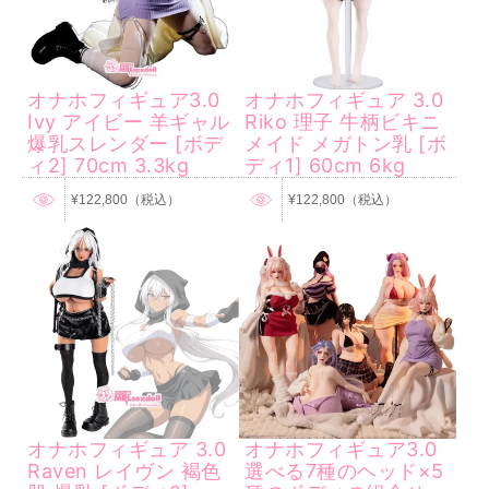
オナホフィギュア3.0
オナホフィギュア 3.0
Ivy アイビー 羊ギャル
Riko 理子 牛柄ビキニ
爆乳スレンダー [ボデ
メイド メガトン乳 [ボ
ィ2] 70cm 3.3kg
ディ1] 60cm 6kg
¥122,800（税込）
¥122,800（税込）
オナホフィギュア 3.0
オナホフィギュア3.0
Raven レイヴン 褐色
選べる7種のヘッド×5