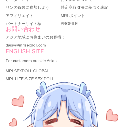
リンの冒険に参加しよう
特定商取引法に基づく表記
アフィリエイト
MRLポイント
パートナーサイト様
PROFILE
お問い合わせ
アジア地域にお住まいのお客様：
daisy@mrlsexdoll.com
ENGLISH SITE
For customers outside Asia
:
MRLSEXDOLL GLOBAL
MRL LIFE-SIZE SEX DOLL