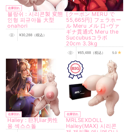
在庫切れ
블랑쉬 : 시리콘製 変態
[クーポン MERU で
인형 피규아돌 大型
55,665円] フェラホー
onahori
ル Meru メル 口-ヴァ
ギナ貫通式 Meru the
¥30,288（税込）
Succubusコラボ
20cm 3.3kg
¥65,488（税込）
5.0
在庫切れ
在庫切れ
Haliey : 巨乳liar男性
MRLSEXDOLL
용 섹스스돌
Hailey(MAX) 시리콘
제 제리胸 애니메오나