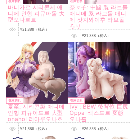
在庫切れ
在庫切れ
바니가르 시리콘제 애
奈々子: 中國 製 라브돌
니메 인형 피규아돌 大
애니메 系 라브돌 애니
型오나호르
메 잣치와이후 라브돌
ろり
¥21,888（税込）
¥21,888（税込）
在庫切れ
在庫切れ
夏至: 시리콘製 애니메
Ivy : BBW 後背位 巨尻
인형 피규아드르 大型
Oppai 섹스드르 変態
onahol 리아루오나호
오나홀
¥21,888（税込）
¥26,888（税込）