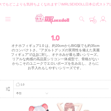
こよりも気持ちよくなれます♡
\MRLSEXDOLL日本公式ストアはここだ
0
1.0
オナホフィギュア1.0 は、約20cmからBIG版でも約35cm
のコンパクトさ。”アダルトグッズの実用性を備えた美麗
フィギュア”の
3.0
に対し、オナホみが最も濃いシリーズ。
リアルな肉感の高品質シリコン一体成型で、骨格がない
からこそのユニークでエロいポーズを生み出し、さらに
お手入れもしやすいシリーズです。
ホーム
·
1.0
추천