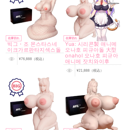
在庫切れ
在庫切れ
빅그・조 몬스타스네
Yua: 시리콘製 애니메
이크가르판타지섹스돌
오나호 피규아돌 大型
onahol 오나호 피규아
¥76,888（税込）
애니메 잣치와이후
¥21,888（税込）