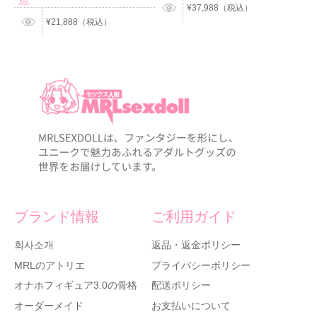
¥37,988（税込）
¥21,888（税込）
ブランド情報
ご利用ガイド
회사소개
返品・返金ポリシー
MRLのアトリエ
プライバシーポリシー
オナホフィギュア3.0の骨格
配送ポリシー
オーダーメイド
お支払いについて