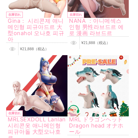
在庫切れ
在庫切れ
Gina： 시리콘제 애니
NANA ：아니메섹스
메인형 피규아드르 大
인형 男性라브드르 에
型onahol 오나호 피규
로 漫画 라브드르
아
¥21,888（税込）
¥21,888（税込）
在庫切れ
MRLSEXDOLL Lanlan
MRL ドラゴンヘッド
시리콘옷 애니메인형
Dragon head オナホ
피규아돌 大型오나호
ール
르