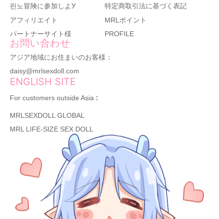
린노冒険に参加しよУ
特定商取引法に基づく表記
アフィリエイト
MRLポイント
パートナーサイト様
PROFILE
お問い合わせ
アジア地域にお住まいのお客様：
daisy@mrlsexdoll.com
ENGLISH SITE
For customers outside Asia
:
MRLSEXDOLL GLOBAL
MRL LIFE-SIZE SEX DOLL